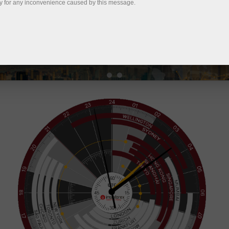
y for any inconvenience caused by this message.
Abrir una cuenta de operaciones
Abrir una cuenta demo