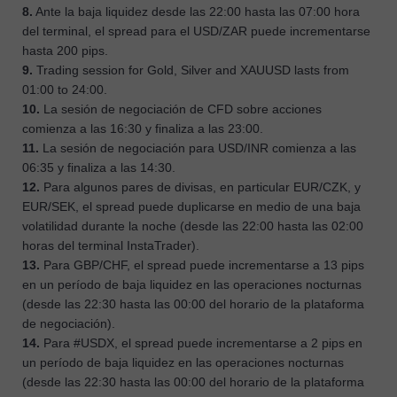
8.
Ante la baja liquidez desde las 22:00 hasta las 07:00 hora
del terminal, el spread para el USD/ZAR puede incrementarse
hasta 200 pips.
9.
Trading session for Gold, Silver and XAUUSD lasts from
01:00 to 24:00.
10.
La sesión de negociación de CFD sobre acciones
comienza a las 16:30 y finaliza a las 23:00.
11.
La sesión de negociación para USD/INR comienza a las
06:35 y finaliza a las 14:30.
12.
Para algunos pares de divisas, en particular EUR/CZK, y
EUR/SEK, el spread puede duplicarse en medio de una baja
volatilidad durante la noche (desde las 22:00 hasta las 02:00
horas del terminal InstaTrader).
13.
Para GBP/CHF, el spread puede incrementarse a 13 pips
en un período de baja liquidez en las operaciones nocturnas
(desde las 22:30 hasta las 00:00 del horario de la plataforma
de negociación).
14.
Para #USDX, el spread puede incrementarse a 2 pips en
un período de baja liquidez en las operaciones nocturnas
(desde las 22:30 hasta las 00:00 del horario de la plataforma