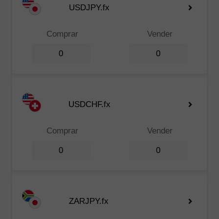
USDJPY.fx
Comprar
Vender
0
0
USDCHF.fx
Comprar
Vender
0
0
ZARJPY.fx