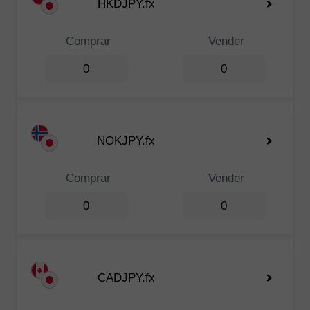
HKDJPY.fx
Comprar
Vender
0
0
NOKJPY.fx
Comprar
Vender
0
0
CADJPY.fx