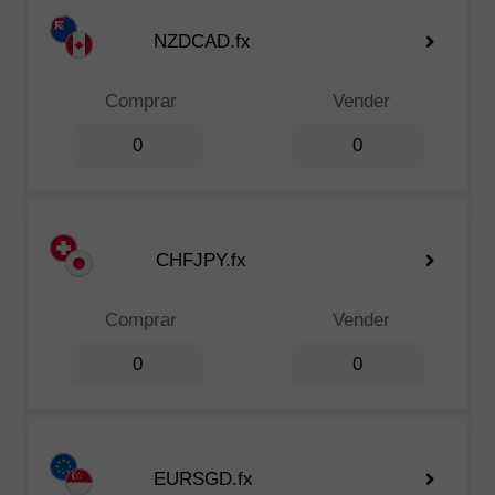
NZDCAD.fx
Comprar
Vender
0
0
CHFJPY.fx
Comprar
Vender
0
0
EURSGD.fx