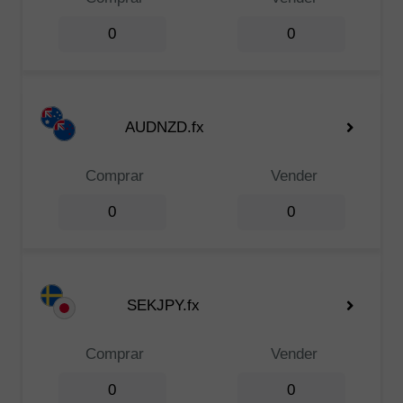
0
0
AUDNZD.fx
Comprar
Vender
0
0
SEKJPY.fx
Comprar
Vender
0
0