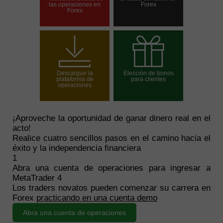
las operaciones en
Forex
Forex
Abrir una cuenta de
Abrir una cuenta demo
operaciones
Descargue la
Elección de bonos
plataforma de
para clientes
operaciones
¡Aproveche la oportunidad de ganar dinero real en el
Elija su bono
acto!
Realice cuatro sencillos pasos en el camino hacia el
éxito y la independencia financiera
1
Abra una cuenta de operaciones para ingresar a
MetaTrader 4
Los traders novatos pueden comenzar su carrera en
Forex
practicando en una cuenta demo
Abra una cuenta de operaciones