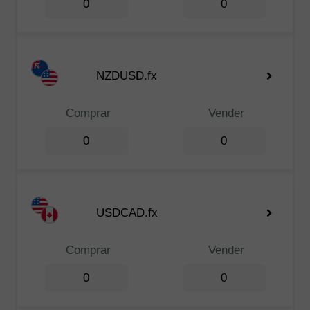
0
0
NZDUSD.fx
Comprar
Vender
0
0
USDCAD.fx
Comprar
Vender
0
0