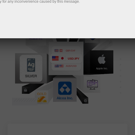
y for any inconvenience caused by this message.
Abrir cuenta de operaciones