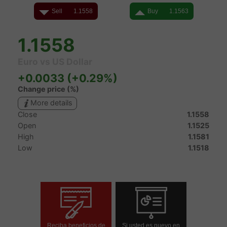
Reciba beneficios de
Si usted es nuevo en