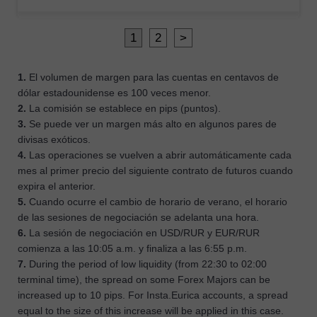
1
2
>
1.
El volumen de margen para las cuentas en centavos de
dólar estadounidense es 100 veces menor.
2.
La comisión se establece en pips (puntos).
3.
Se puede ver un margen más alto en algunos pares de
divisas exóticos.
4.
Las operaciones se vuelven a abrir automáticamente cada
mes al primer precio del siguiente contrato de futuros cuando
expira el anterior.
5.
Cuando ocurre el cambio de horario de verano, el horario
de las sesiones de negociación se adelanta una hora.
6.
La sesión de negociación en USD/RUR y EUR/RUR
comienza a las 10:05 a.m. y finaliza a las 6:55 p.m.
7.
During the period of low liquidity (from 22:30 to 02:00
terminal time), the spread on some Forex Majors can be
increased up to 10 pips. For Insta.Eurica accounts, a spread
equal to the size of this increase will be applied in this case.