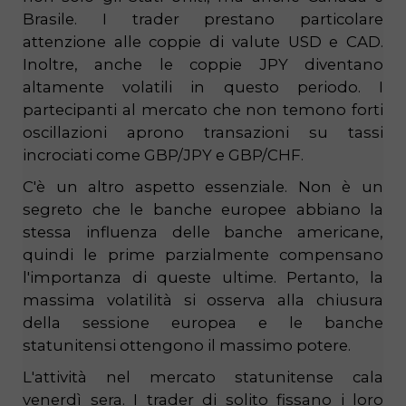
Brasile. I trader prestano particolare
attenzione alle coppie di valute USD e CAD.
Inoltre, anche le coppie JPY diventano
altamente volatili in questo periodo. I
partecipanti al mercato che non temono forti
oscillazioni aprono transazioni su tassi
incrociati come GBP/JPY e GBP/CHF.
C'è un altro aspetto essenziale. Non è un
segreto che le banche europee abbiano la
stessa influenza delle banche americane,
quindi le prime parzialmente compensano
l'importanza di queste ultime. Pertanto, la
massima volatilità si osserva alla chiusura
della sessione europea e le banche
statunitensi ottengono il massimo potere.
L'attività nel mercato statunitense cala
venerdì sera. I trader di solito fissano i loro