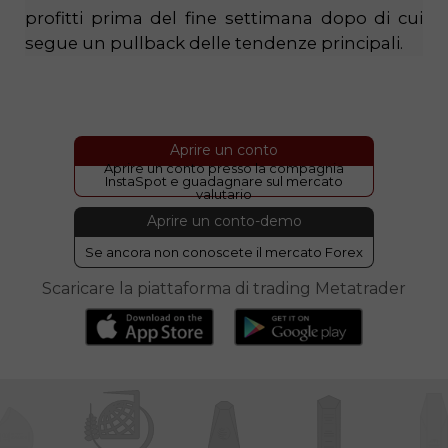
profitti prima del fine settimana dopo di cui
segue un pullback delle tendenze principali.
Aprire un conto
Aprire un conto presso la compagnia
InstaSpot e guadagnare sul mercato
valutario
Aprire un conto-demo
Se ancora non conoscete il mercato Forex
Scaricare la piattaforma di trading Metatrader