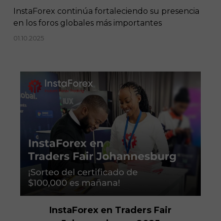
InstaForex continúa fortaleciendo su presencia
en los foros globales más importantes
01.10.2025
InstaForex en Traders Fair