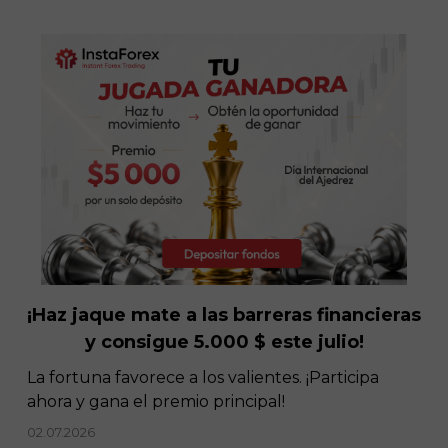
Más rápido, más alto, más fuerte, ¡juntos!
11.02.2022
¡Haz jaque mate a las barreras financieras
y consigue 5.000 $ este julio!
La fortuna favorece a los valientes. ¡Participa
ahora y gana el premio principal!
02.07.2026