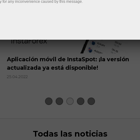
y for any inconvenience caused by this message.
Aplicación móvil de InstaSpot: ¡la versión
actualizada ya está disponible!
25.04.2022
Todas las noticias