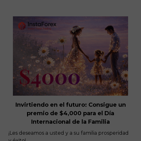
¡Mayo es el mes de la campaña Depósito
Afortunado de $8,000!
Invirtiendo en el futuro: Consigue un
11.05.2021
premio de $4,000 para el Día
Internacional de la Familia
¡Les deseamos a usted y a su familia prosperidad
y éxito!