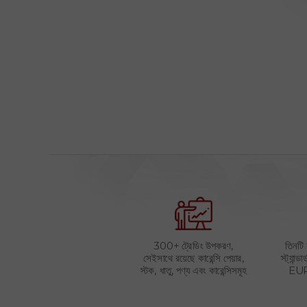
300+ ট্রেডিং উপকরণ,
তিনটি 
সেইসাথে রয়েছে কারেন্সি পেয়ার,
স্ট্যান্
স্টক, ধাতু, পণ্য এবং কারেন্সিসমূহ
EUR