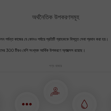
অর্থনৈতিক উপকরণসমূহ
ন পর্যন্ত কাজের যে কোনও পর্যায়ে প্রতিটি গ্রাহককে বিস্তৃত সেবা প্রদান করা হয়।
েডারদের 300 টিরও বেশি সংখ্যক আর্থিক উপকরণে অ্যাক্সেস রয়েছে।
পণ্য বাজার