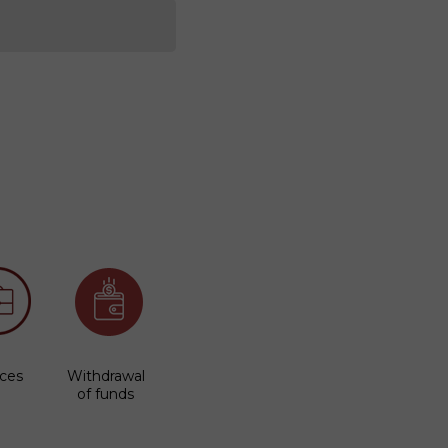
ices
Withdrawal
of funds