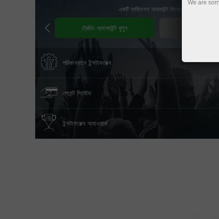
We are sorr
একটি ব্যক্তিগত অ্যাকাউন্ট নিবন্ধন করুন
ট্রেডিং অ্যাকাউন্ট খুলুন
ডেমো অ্যাকাউন্ট
পরিসংখ্যানে ইন্সটাফরেক্স
পেমেন্ট সিস্টেম
ইন্সটাফরেক্স অ্যাওয়ার্ড