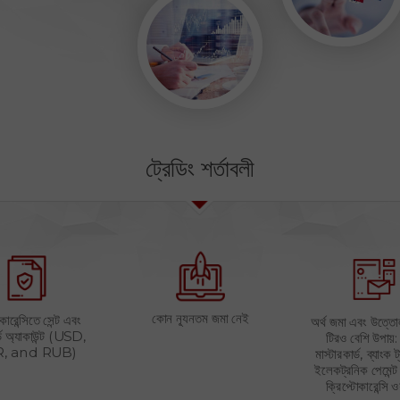
ট্রেডিং শর্তাবলী
কোন ন্যূনতম জমা নেই
কারেন্সিতে সেন্ট এবং
অর্থ জমা এবং উত্ত
ডার্ড অ্যাকাউন্ট (USD,
টিরও বেশি উপায়:
, and RUB)
মাস্টারকার্ড, ব্যাংক ট
ইলেকট্রনিক পেমেন্ট 
ক্রিপ্টোকারেন্সি ও