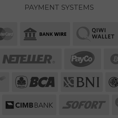
PAYMENT SYSTEMS