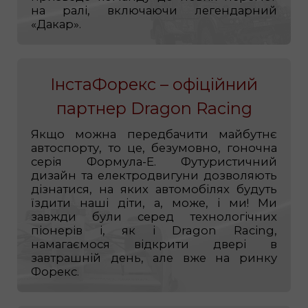
на ралі, включаючи легендарний
«Дакар».
ІнстаФорекс – офіційний
партнер Dragon Raсing
Якщо можна передбачити майбутнє
автоспорту, то це, безумовно, гоночна
серія Формула-Е. Футуристичний
дизайн та електродвигуни дозволяють
дізнатися, на яких автомобілях будуть
їздити наші діти, а, може, і ми! Ми
завжди були серед технологічних
піонерів і, як і Dragon Racing,
намагаємося відкрити двері в
завтрашній день, але вже на ринку
Форекс.