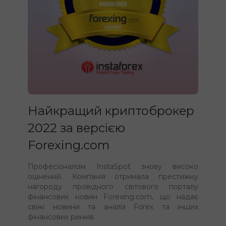
Найкращий криптоброкер
2022 за версією
Forexing.com
Професіоналізм InstaSpot знову високо
оцінений. Компанія отримала престижну
нагороду провідного світового порталу
фінансових новин Forexing.com, що надає
свіжі новини та аналіз Forex та інших
фінансових ринків.