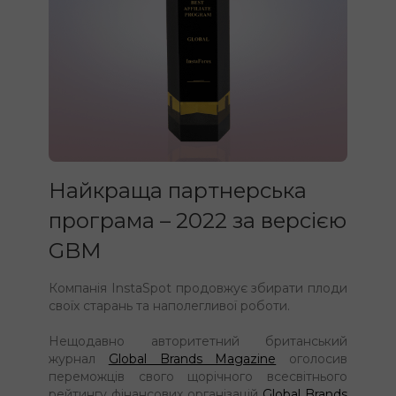
Найкраща партнерська
програма – 2022 за версією
GBM
Компанія InstaSpot продовжує збирати плоди
своїх старань та наполегливої ​​роботи.
Нещодавно авторитетний британський
журнал
Global Brands Magazine
оголосив
переможців свого щорічного всесвітнього
рейтингу фінансових організацій
Global Brands