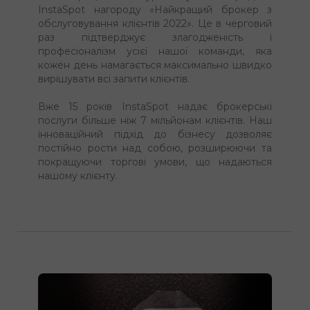
InstaSpot нагороду «Найкращий брокер з
обслуговування клієнтів 2022». Це в черговий
раз підтверджує злагодженість і
професіоналізм усієї нашої команди, яка
кожен день намагається максимально швидко
вирішувати всі запити клієнтів.
Вже 15 років InstaSpot надає брокерські
послуги більше ніж 7 мільйонам клієнтів. Наш
інноваційний підхід до бізнесу дозволяє
постійно рости над собою, розширюючи та
покращуючи торгові умови, що надаються
нашому клієнту.