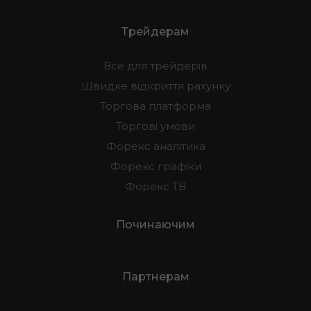
Трейдерам
Все для трейдерів
Швидке відкриття рахунку
Торгова платформа
Торгові умови
Форекс аналітика
Форекс графіки
Форекс ТВ
Починаючим
Партнерам