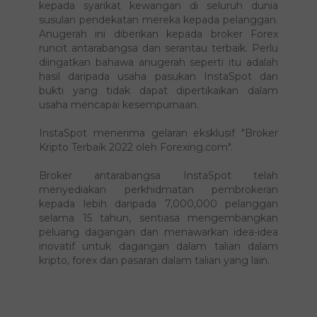
Forexing.com menyampaikan Anugerah Forex
kepada syarikat kewangan di seluruh dunia
susulan pendekatan mereka kepada pelanggan.
Anugerah ini diberikan kepada broker Forex
runcit antarabangsa dan serantau terbaik. Perlu
diingatkan bahawa anugerah seperti itu adalah
hasil daripada usaha pasukan InstaSpot dan
bukti yang tidak dapat dipertikaikan dalam
usaha mencapai kesempurnaan.
InstaSpot menerima gelaran eksklusif "Broker
Kripto Terbaik 2022 oleh Forexing.com".
Broker antarabangsa InstaSpot telah
menyediakan perkhidmatan pembrokeran
kepada lebih daripada 7,000,000 pelanggan
selama 15 tahun, sentiasa mengembangkan
peluang dagangan dan menawarkan idea-idea
inovatif untuk dagangan dalam talian dalam
kripto, forex dan pasaran dalam talian yang lain.