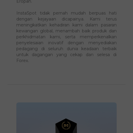
penyedia terkemuka untuk perkhidmatan
dagangan secara dalam talian di Asia dan
Eropah.
InstaSpot tidak pernah mudah berpuas hati
dengan kejayaan dicapainya. Kami terus
meningkatkan kehadiran kami dalam pasaran
kewangan global, menambah baik produk dan
perkhidmatan kami, serta memperkenalkan
penyelesaian inovatif dengan menyediakan
pedagang di seluruh dunia keadaan terbaik
untuk dagangan yang cekap dan selesa di
Forex.