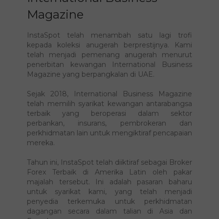
Amerika Latin menurut
International Business
Magazine
InstaSpot telah menambah satu lagi trofi
kepada koleksi anugerah berprestijnya. Kami
telah menjadi pemenang anugerah menurut
penerbitan kewangan International Business
Magazine yang berpangkalan di UAE.
Sejak 2018, International Business Magazine
telah memilih syarikat kewangan antarabangsa
terbaik yang beroperasi dalam sektor
perbankan, insurans, pembrokeran dan
perkhidmatan lain untuk mengiktiraf pencapaian
mereka.
Tahun ini, InstaSpot telah diiktiraf sebagai Broker
Forex Terbaik di Amerika Latin oleh pakar
majalah tersebut. Ini adalah pasaran baharu
untuk syarikat kami, yang telah menjadi