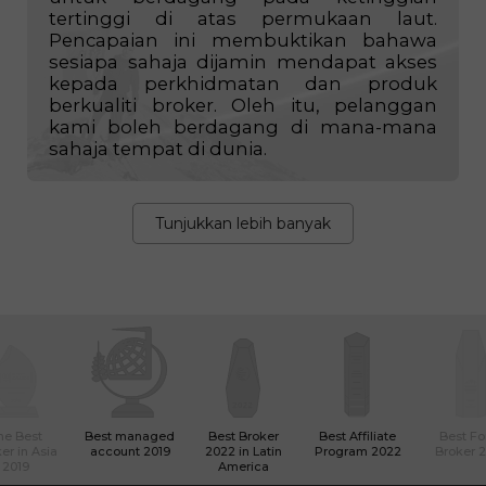
Pada tahun 2010, dua kakitangan
InstaSpot menetapkan rekod dunia
untuk berdagang pada ketinggian
tertinggi di atas permukaan laut.
Pencapaian ini membuktikan bahawa
sesiapa sahaja dijamin mendapat akses
kepada perkhidmatan dan produk
berkualiti broker. Oleh itu, pelanggan
kami boleh berdagang di mana-mana
sahaja tempat di dunia.
Tunjukkan lebih banyak