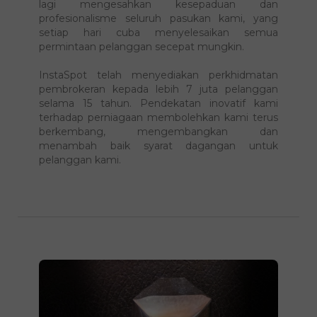
menganugerahkan InstaSpot anugerah Broker
Perkhidmatan Pelanggan Terbaik 2022. Sekali
lagi mengesahkan kesepaduan dan
profesionalisme seluruh pasukan kami, yang
setiap hari cuba menyelesaikan semua
permintaan pelanggan secepat mungkin.
InstaSpot telah menyediakan perkhidmatan
pembrokeran kepada lebih 7 juta pelanggan
selama 15 tahun. Pendekatan inovatif kami
terhadap perniagaan membolehkan kami terus
berkembang, mengembangkan dan
menambah baik syarat dagangan untuk
pelanggan kami.