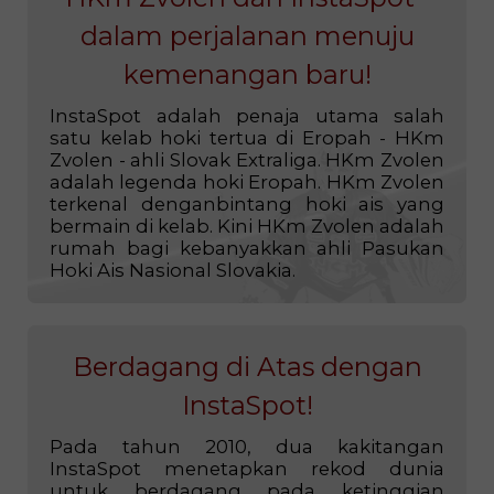
HKm Zvolen dan InstaSpot -
dalam perjalanan menuju
kemenangan baru!
InstaSpot adalah penaja utama salah
satu kelab hoki tertua di Eropah - HKm
Zvolen - ahli Slovak Extraliga. HKm Zvolen
adalah legenda hoki Eropah. HKm Zvolen
terkenal denganbintang hoki ais yang
bermain di kelab. Kini HKm Zvolen adalah
rumah bagi kebanyakkan ahli Pasukan
Hoki Ais Nasional Slovakia.
Berdagang di Atas dengan
InstaSpot!