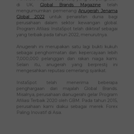
kerasnya.
Penerbit majalah berprestij yang berpangkalan
di UK,
Global Brands Magazine
telah
mengumumkan pemenang
Anugerah Jenama
Global 2022
untuk penarafan dunia bagi
perusahaan dalam sektor kewangan global.
Program Afiliasi InstaSpot telah diiktiraf sebagai
yang terbaik pada tahun 2022, menurutnya.
Anugerah ini merupakan satu lagi bukti kukuh
sebagai penghormatan dan kepercayaan lebih
7,000,000 pelanggan dan rakan niaga kami.
Selain itu, anugerah yang berprestij ini
mengesahkan reputasi cemerlang syarikat.
InstaSpot telah menerima beberapa
penghargaan dari majalah Global Brands.
Misalnya, perusahaan dianugerahi gelar Program
Afiliasi Terbaik 2020 oleh GBM. Pada tahun 2015,
perusahaan kami diakui sebagai merek Forex
Paling Inovatif di Asia.