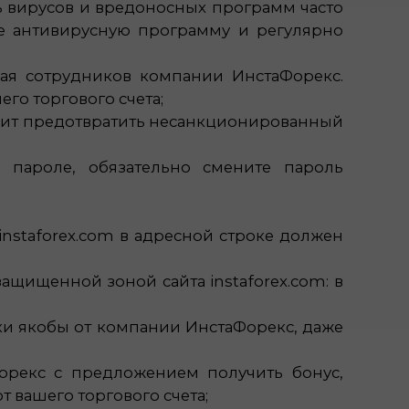
 вирусов и вредоносных программ часто
е антивирусную программу и регулярно
ая сотрудников компании ИнстаФорекс.
го торгового счета;
олит предотвратить несанкционированный
 пароле, обязательно смените пароль
instaforex.com в адресной строке должен
ащищенной зоной сайта instaforex.com: в
и якобы от компании ИнстаФорекс, даже
орекс с предложением получить бонус,
 вашего торгового счета;