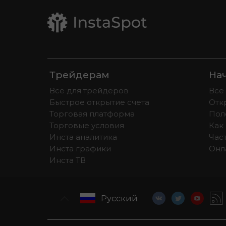
Трейдерам
На
Все для трейдеров
Все
Быстрое открытие счета
Отк
Торговая платформа
Пол
Торговые условия
Как 
Инста аналитика
Час
Инста графики
Онл
Инста ТВ
Русский