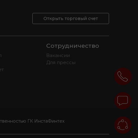
Открыть торговый счет
Сотрудничество
л
Вакансии
Для прессы
ет
ственностью ГК ИнстаФинтех