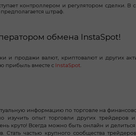
тупает контроллером и регулятором сделки. В с
предполагается штраф.
ератором обмена InstaSpot!
ки и продажи валют, криптовалют и других акти
ю прибыль вместе с
InstaSpot
.
ктуальную информацию по торговле на финансово
о изучить опыт торговли других трейдеров и
ень круто! Всегда можно быть онлайн и делиться 
. Стать частью крупного сообщества трейдеров