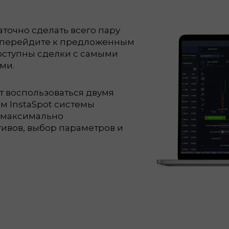
аточно сделать всего пару
, перейдите к предложенным
доступны сделки с самыми
ми.
т воспользоваться двумя
м InstaSpot системы
 максимально
ивов, выбор параметров и