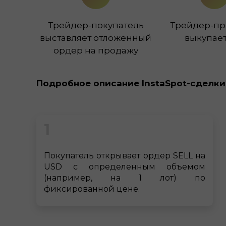
Трейдер-покупатель
Трейдер-пр
выставляет отложенный
выкупает
ордер на продажу
Подробное описание InstaSpot-сделки
1
Покупатель открывает ордер SELL на
USD с определенным объемом
(например, на 1 лот) по
фиксированной цене.