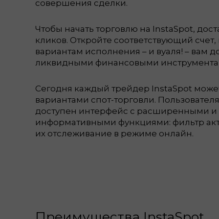
совершения сделки.
Чтобы начать торговлю на InstaSpot, дост
кликов. Откройте соответствующий счет
вариантам исполнения – и вуаля! – вам 
ликвидными финансовыми инструмента
Сегодня каждый трейдер InstaSpot може
вариантами спот-торговли. Пользователя
доступен интерфейс с расширенными и
информативными функциями: фильтр акт
их отслеживание в режиме онлайн.
Преимущества InstaSpot