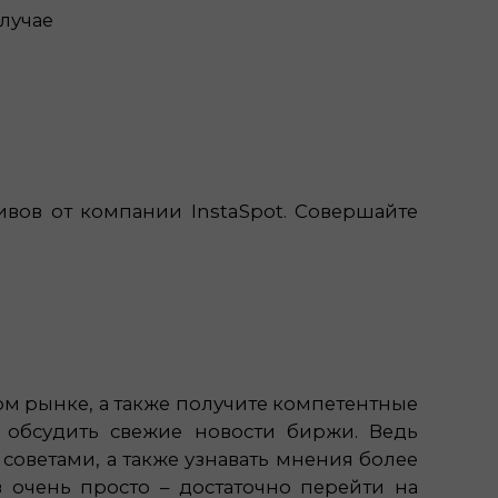
лучае
вов от компании InstaSpot. Совершайте
м рынке, а также получите компетентные
 обсудить свежие новости биржи. Ведь
советами, а также узнавать мнения более
 очень просто – достаточно перейти на