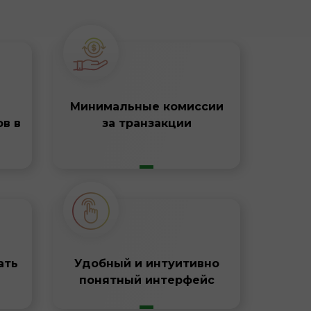
Минимальные комиссии
ов в
за транзакции
ать
Удобный и интуитивно
понятный интерфейс