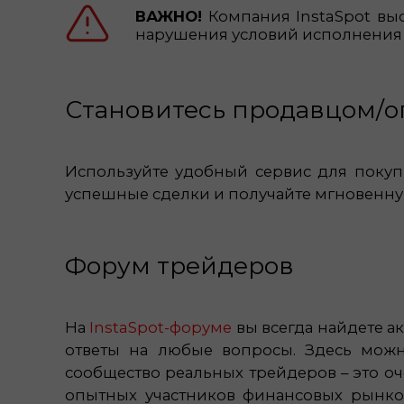
ВАЖНО!
Компания InstaSpot выс
нарушения условий исполнения 
Становитесь продавцом/оп
Используйте удобный сервис для покуп
успешные сделки и получайте мгновенну
Форум трейдеров
На
InstaSpot-форуме
вы всегда найдете а
ответы на любые вопросы. Здесь можн
сообщество реальных трейдеров – это оч
опытных участников финансовых рынков