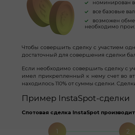
номинирован в 
все базовые ва
возможен обмен
необходимо произв
Чтобы совершить сделку с участием од
достаточный для совершения сделки бал
Если необходимо совершить сделку с уч
имел прикрепленный к нему счет во вто
находилось 110% от суммы сделки. Сдел
Пример InstaSpot-сделки
Спотовая сделка InstaSpot производит
1
2