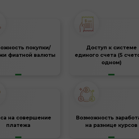
ожность покупки/
Доступ к системе
жи фиатной валюты
единого счета (5 счет
одном)
аса на совершение
Возможность заработ
платежа
на разнице курсов