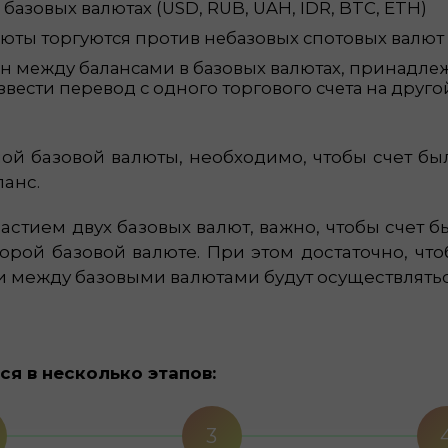
базовых валютах (USD, RUB, UAH, IDR, BTC, ETH)
люты торгуются против небазовых спотовых валют
 между балансами в базовых валютах, принадлеж
ести перевод с одного торгового счета на друго
ной базовой валюты, необходимо, чтобы счет бы
анс.
астием двух базовых валют, важно, чтобы счет б
рой базовой валюте. При этом достаточно, чтоб
ки между базовыми валютами будут осуществлять
ся в несколько этапов:
3