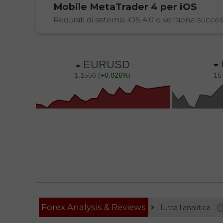
Mobile
MetaTrader 4
per iOS
Requisiti di sistema: iOS 4.0 o versione succes
Forex Analysis & Reviews
Tutta l'analitica