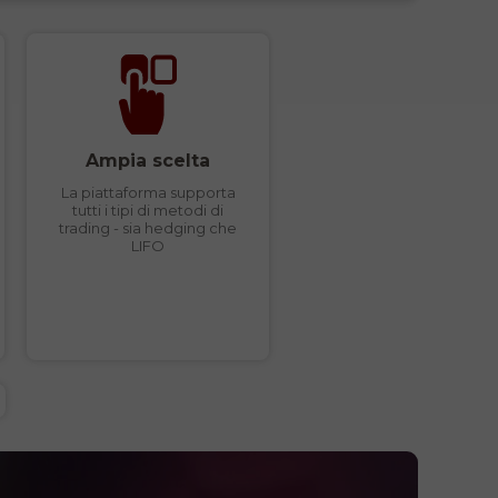
Ampia scelta
La piattaforma supporta
tutti i tipi di metodi di
trading - sia hedging che
LIFO