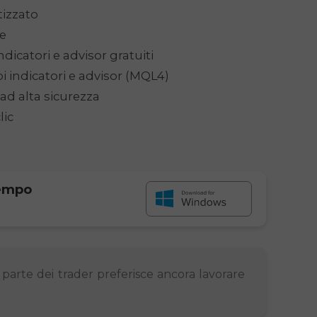
izzato
te
ndicatori e advisor gratuiti
i indicatori e advisor (MQL4)
 ad alta sicurezza
lic
tempo
parte dei trader preferisce ancora lavorare