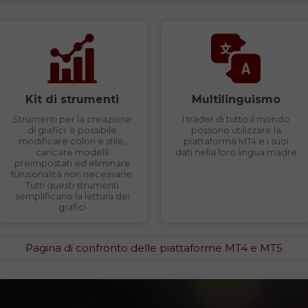
Kit di strumenti
Multilinguismo
Strumenti per la creazione
I trader di tutto il mondo
di grafici: è possibile
possono utilizzare la
modificare colori e stile,
piattaforma MT4 e i suoi
caricare modelli
dati nella loro lingua madre
preimpostati ed eliminare
funzionalità non necessarie.
Tutti questi strumenti
semplificano la lettura dei
grafici
Pagina di confronto delle piattaforme MT4 e MT5