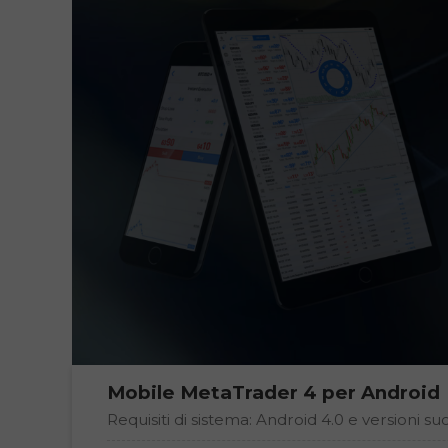
Mobile
MetaTrader 4
per Android
Requisiti di sistema: Android 4.0 e versioni su