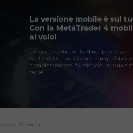
La versione mobile è sul t
Con la
MetaTrader 4
mobile
al volo!
La piattaforma di trading può essere s
Android. Ora puoi lavorare in qualsiasi 
completamente funzionale in qualsia
facile!
ccessive, 3G / Wi-Fi