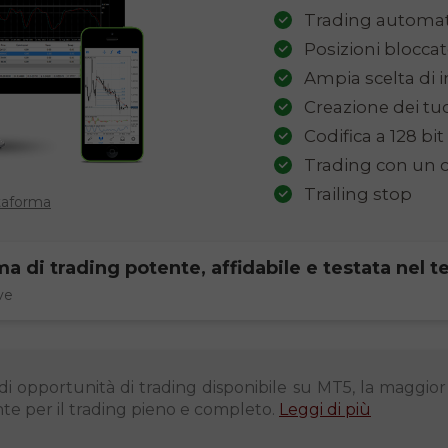
Trading automat
Posizioni blocca
Ampia scelta di i
Creazione dei tuo
Codifica a 128 bit
Trading con un c
Trailing stop
ttaforma
ma di trading potente, affidabile e testata nel 
ve
opportunità di trading disponibile su MT5, la maggior 
nte per il trading pieno e completo.
Leggi di più