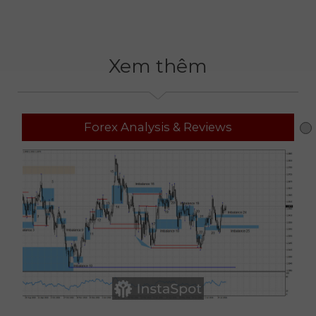
Xem thêm
Forex Analysis & Reviews