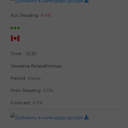
Act. Reading:
6.4%
Time:
12:30
Уровень безработицы
Period:
Июль
Prev. Reading:
6.5%
Forecast:
6.5%