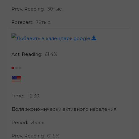
Prev. Reading:
30тыс.
Forecast:
78тыс.
Act. Reading:
61.4%
Time:
12:30
Доля экономически активного населения
Period:
Июль
Prev. Reading:
61.5%