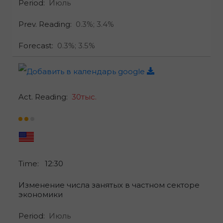
Period:
Июль
Prev. Reading:
0.3%;
3.4%
Forecast:
0.3%;
3.5%
Act. Reading:
30тыс.
Time:
12:30
Изменение числа занятых в частном секторе
экономики
Period:
Июль