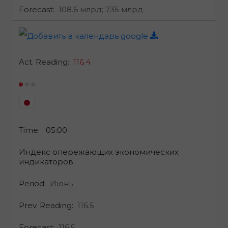
Forecast:
108.6 млрд;
735 млрд
Act. Reading:
116.4
Time:
05:00
Индекс опережающих экономических
индикаторов
Period:
Июнь
Prev. Reading:
116.5
Forecast:
116.5