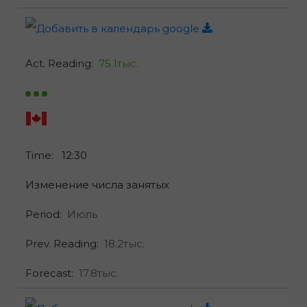
Act. Reading:
75.1тыс.
Time:
12:30
Изменение числа занятых
Period:
Июль
Prev. Reading:
18.2тыс.
Forecast:
17.8тыс.