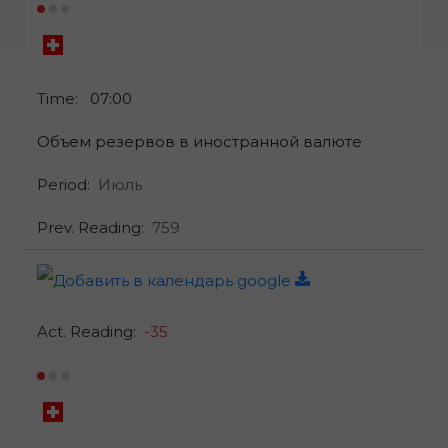
Time:
07:00
Объем резервов в иностранной валюте
Period:
Июль
Prev. Reading:
759
Act. Reading:
-35