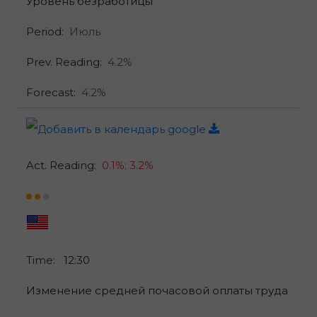
Уровень безработицы
Period:
Июль
Prev. Reading:
4.2%
Forecast:
4.2%
Act. Reading:
0.1%;
3.2%
Time:
12:30
Изменение средней почасовой оплаты труда