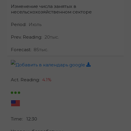
Изменение числа занятых в
несельскохозяйственном секторе
Period:
Июль
Prev. Reading:
20тыс.
Forecast:
85тыс.
Act. Reading:
4.1%
Time:
12:30