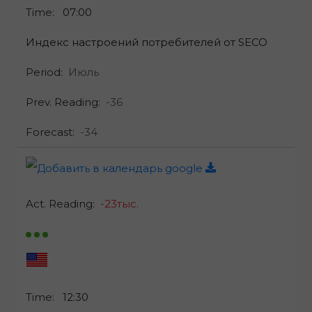
Time:
07:00
Индекс настроений потребителей от SECO
Period:
Июль
Prev. Reading:
-36
Forecast:
-34
Act. Reading:
-23тыс.
Time:
12:30