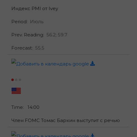
Индекс PMI от Ivey
Period:
Июль
Prev. Reading:
56.2;
59.7
Forecast:
55.5
Time:
14:00
Член FOMC Томас Баркин выступит с речью