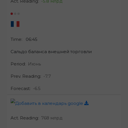
Act. Reading:
-5.8 млрд
Time:
06:45
Сальдо баланса внешней торговли
Period:
Июнь
Prev. Reading:
-7.7
Forecast:
-6.5
Act. Reading:
768 млрд