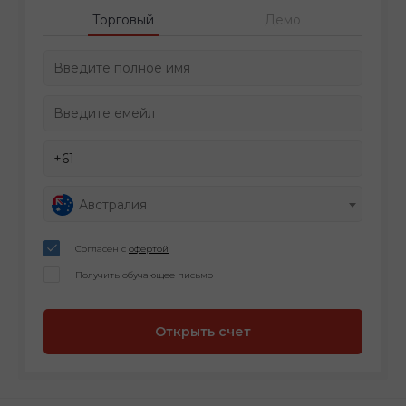
Торговый
Демо
Австралия
Согласен с
офертой
Получить обучающее письмо
Открыть счет