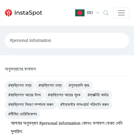
BD
অনুসন্ধানের ফলাফল
#ব্যক্তিগত তথ্য
#ব্যক্তিগত তথ্য
#গৃহস্থালি ব্যয়
#ব্যক্তিগত আয়ের উৎস
#ব্যক্তিগত আয়ের সূচক
#ফ্যাক্টরি অর্ডার
#ব্যক্তিগত বিবরণ সম্পাদনা করুন
#ইনভেস্টর পাসওয়ার্ড পরিবর্তন করুন
#সীমিত ভেরিফিকেশন
আপনার অনুসন্ধান
#personal information
কোনও ফলাফল ফেরত দেনি
সুপারিশ: