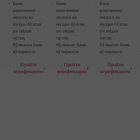
Банк
Банк
Банк
вакилининг
вакилининг
вакилининг
имзоси ва
имзоси ва
имзоси ва
муҳри бўлган
муҳри бўлган
муҳри бўлган
уч ойдан
уч ойдан
уч ойдан
ортиқ
ортиқ
ортиқ
бўлмаган банк
бўлмаган банк
бўлмаган банк
кўчирмаси
кўчирмаси
кўчирмаси
Пройти
Пройти
Пройти
верификацию
верификацию
верификацию