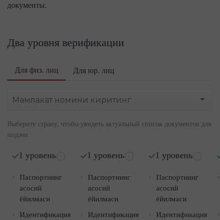
документы.
Два уровня верификации
Для физ. лиц
Для юр. лиц
Выберите страну, чтобы увидеть актуальный список документов для
подачи
1 уровень
1 уровень
1 уровень
Паспортнинг
Паспортнинг
Паспортнинг
асосий
асосий
асосий
ёйилмаси
ёйилмаси
ёйилмаси
Идентификация
Идентификация
Идентификация