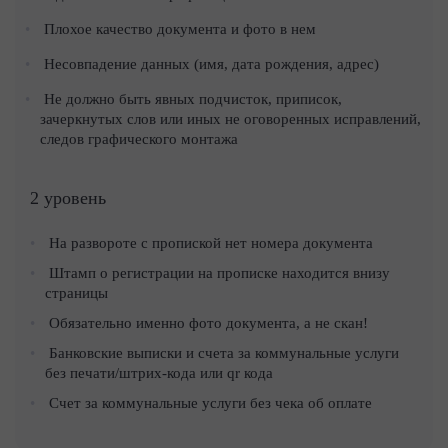
Плохое качество документа и фото в нем
Несовпадение данных (имя, дата рождения, адрес)
Не должно быть явных подчисток, приписок,
зачеркнутых слов или иных не оговоренных исправлений,
следов графического монтажа
2 уровень
На развороте с пропиской нет номера документа
Штамп о регистрации на прописке находится внизу
страницы
Обязательно именно фото документа, а не скан!
Банковские выписки и счета за коммунальные услуги
без печати/штрих-кода или qr кода
Счет за коммунальные услуги без чека об оплате