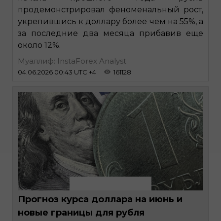
продемонстрировал феноменальный рост,
укрепившись к доллару более чем на 55%, а
за последние два месяца прибавив еще
около 12%.
Муаллиф: InstaForex Analyst
04.06.2026 00:43 UTC +4
161128
Прогноз курса доллара на июнь и
новые границы для рубля