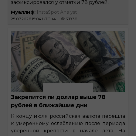
зафиксировался у отметки 78 рублей.
Муаллиф:
InstaSpot Analyst
25.07.2026 15:04 UTC +4
71938
Закрепится ли доллар выше 78
рублей в ближайшие дни
К концу июля российская валюта перешла
к умеренному ослаблению после периода
уверенной крепости в начале лета. На