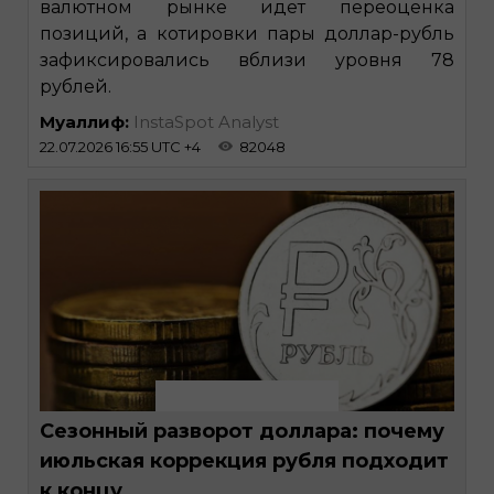
валютном рынке идет переоценка
позиций, а котировки пары доллар-рубль
зафиксировались вблизи уровня 78
рублей.
Муаллиф:
InstaSpot Analyst
22.07.2026 16:55 UTC +4
82048
Сезонный разворот доллара: почему
июльская коррекция рубля подходит
к концу