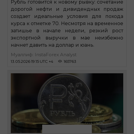
Рубль готовится к новому рывку: сочетание
дорогой нефти и дивидендных продаж
создает идеальные условия для похода
курса к отметке 70. Несмотря на временное
затишье в начале недели, резкий рост
экспортной выручки в мае неизбежно
начнет давить на доллар и юань.
Муаллиф: InstaForex Analyst
13.05.2026 19:15 UTC +4
165763