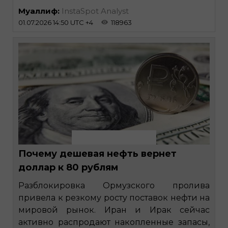
Муаллиф:
InstaSpot Analyst
01.07.2026 14:50 UTC +4
118963
Почему дешевая нефть вернет
доллар к 80 рублям
Разблокировка Ормузского пролива
привела к резкому росту поставок нефти на
мировой рынок. Иран и Ирак сейчас
активно распродают накопленные запасы,