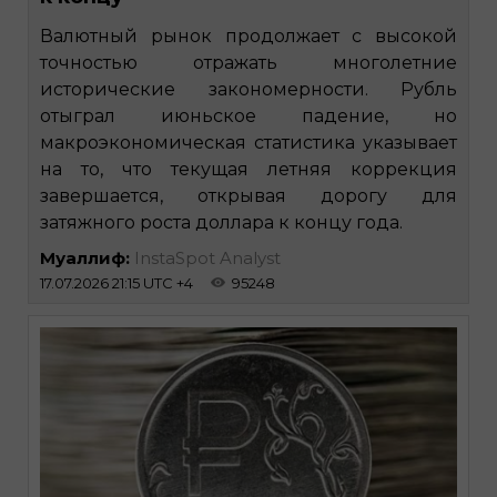
Валютный рынок продолжает с высокой
точностью отражать многолетние
исторические закономерности. Рубль
отыграл июньское падение, но
макроэкономическая статистика указывает
на то, что текущая летняя коррекция
завершается, открывая дорогу для
затяжного роста доллара к концу года.
Муаллиф:
InstaSpot Analyst
17.07.2026 21:15 UTC +4
95248