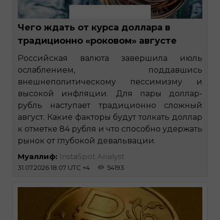
Чего ждать от курса доллара в
традиционно «роковом» августе
Российская валюта завершила июль
ослаблением, поддавшись
внешнеполитическому пессимизму и
высокой инфляции. Для пары доллар-
рубль наступает традиционно сложный
август. Какие факторы будут толкать доллар
к отметке 84 рубля и что способно удержать
рынок от глубокой девальвации.
Муаллиф:
InstaSpot Analyst
31.07.2026 18:07 UTC +4
54193