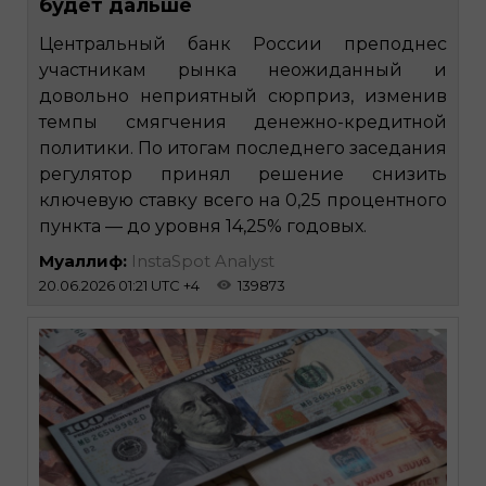
будет дальше
Центральный банк России преподнес
участникам рынка неожиданный и
довольно неприятный сюрприз, изменив
темпы смягчения денежно-кредитной
политики. По итогам последнего заседания
регулятор принял решение снизить
ключевую ставку всего на 0,25 процентного
пункта — до уровня 14,25% годовых.
Муаллиф:
InstaSpot Analyst
20.06.2026 01:21 UTC +4
139873