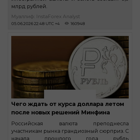
млрд рублей.
Муаллиф: InstaForex Analyst
05.06.2026 22:48 UTC +4
160948
Чего ждать от курса доллара летом
после новых решений Минфина
Российская валюта преподнесла
участникам рынка грандиозный сюрприз. С
начала прошлого года рубль