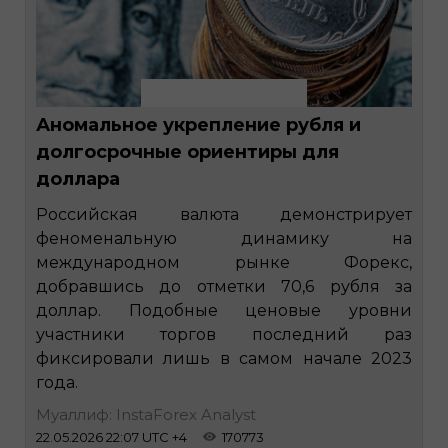
Аномальное укрепление рубля и
долгосрочные ориентиры для
доллара
Российская валюта демонстрирует
феноменальную динамику на
международном рынке Форекс,
добравшись до отметки 70,6 рубля за
доллар. Подобные ценовые уровни
участники торгов последний раз
фиксировали лишь в самом начале 2023
года.
Муаллиф: InstaForex Analyst
22.05.2026 22:07 UTC +4
170773