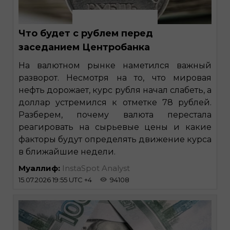
Что будет с рублем перед
заседанием Центробанка
На валютном рынке наметился важный
разворот. Несмотря на то, что мировая
нефть дорожает, курс рубля начал слабеть, а
доллар устремился к отметке 78 рублей.
Разберем, почему валюта перестала
реагировать на сырьевые цены и какие
факторы будут определять движение курса
в ближайшие недели.
Муаллиф:
InstaSpot Analyst
15.07.2026 19:55 UTC +4
94108