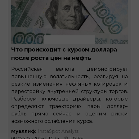
Что происходит с курсом доллара
после роста цен на нефть
Российская валюта демонстрирует
повышенную волатильность, реагируя на
резкие изменения нефтяных котировок и
перестройку внутренней структуры торгов.
Разберем ключевые драйверы, которые
определяют траекторию пары доллар-
рубль прямо сейчас, и оценим риски
возможного ослабления курса.
Муаллиф:
InstaSpot Analyst
08.07.2026 20:54 UTC +4
107578