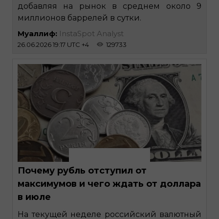
добавляя на рынок в среднем около 9
миллионов баррелей в сутки.
Муаллиф:
InstaSpot Analyst
26.06.2026 19:17 UTC +4
129733
Почему рубль отступил от
максимумов и чего ждать от доллара
в июле
На текущей неделе российский валютный