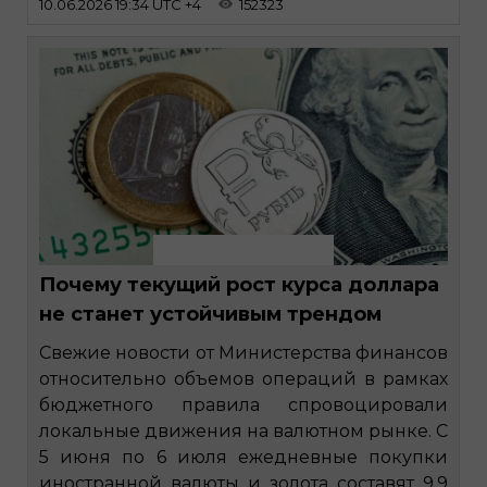
10.06.2026 19:34 UTC +4
152323
Почему текущий рост курса доллара
не станет устойчивым трендом
Свежие новости от Министерства финансов
относительно объемов операций в рамках
бюджетного правила спровоцировали
локальные движения на валютном рынке. С
5 июня по 6 июля ежедневные покупки
иностранной валюты и золота составят 9,9