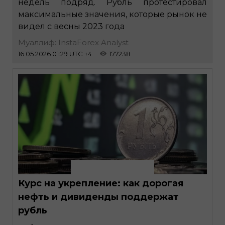
недель подряд. Рубль протестировал
максимальные значения, которые рынок не
видел с весны 2023 года
Муаллиф: InstaForex Analyst
16.05.2026 01:29 UTC +4
177238
Курс на укрепление: как дорогая
нефть и дивиденды поддержат
рубль