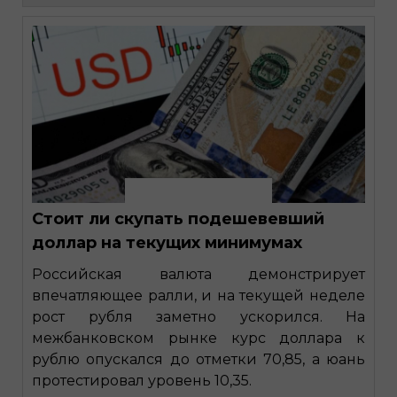
Стоит ли скупать подешевевший
доллар на текущих минимумах
Российская валюта демонстрирует
впечатляющее ралли, и на текущей неделе
рост рубля заметно ускорился. На
межбанковском рынке курс доллара к
рублю опускался до отметки 70,85, а юань
протестировал уровень 10,35.