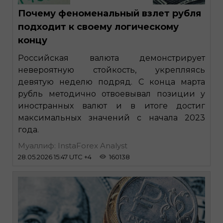
Почему феноменальный взлет рубля
подходит к своему логическому
концу
Российская валюта демонстрирует
невероятную стойкость, укрепляясь
девятую неделю подряд. С конца марта
рубль методично отвоевывал позиции у
иностранных валют и в итоге достиг
максимальных значений с начала 2023
года.
Муаллиф: InstaForex Analyst
28.05.2026 15:47 UTC +4
160138