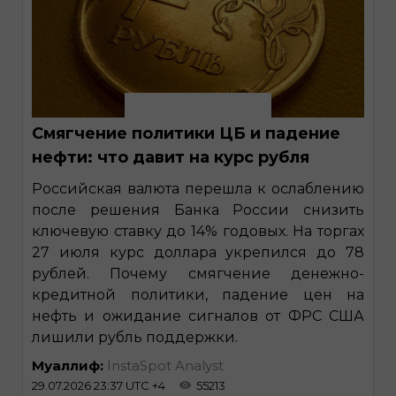
Смягчение политики ЦБ и падение
нефти: что давит на курс рубля
Российская валюта перешла к ослаблению
после решения Банка России снизить
ключевую ставку до 14% годовых. На торгах
27 июля курс доллара укрепился до 78
рублей. Почему смягчение денежно-
кредитной политики, падение цен на
нефть и ожидание сигналов от ФРС США
лишили рубль поддержки.
Муаллиф:
InstaSpot Analyst
29.07.2026 23:37 UTC +4
55213