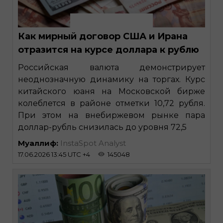
Как мирный договор США и Ирана
отразится на курсе доллара к рублю
Российская валюта демонстрирует
неоднозначную динамику на торгах. Курс
китайского юаня на Московской бирже
колеблется в районе отметки 10,72 рубля.
При этом на внебиржевом рынке пара
доллар-рубль снизилась до уровня 72,5
Муаллиф:
InstaSpot Analyst
17.06.2026 13:45 UTC +4
145048