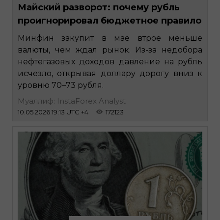
Майский разворот: почему рубль
проигнорировал бюджетное правило
Минфин закупит в мае втрое меньше
валюты, чем ждал рынок. Из-за недобора
нефтегазовых доходов давление на рубль
исчезло, открывая доллару дорогу вниз к
уровню 70–73 рубля.
Муаллиф: InstaForex Analyst
10.05.2026 19:13 UTC +4
172123