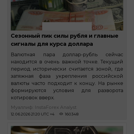
Сезонный пик силы рубля и главные
сигналы для курса доллара
Валютная пара доллар-рубль сейчас
находится в очень важной точке. Текущий
период исторически считается зоной, где
затяжная фаза укрепления российской
валюты часто подходит к концу. На рынке
формируются условия для разворота
котировок вверх.
Муаллиф: InstaForex Analyst
12.06.2026 21:20 UTC +4
160348