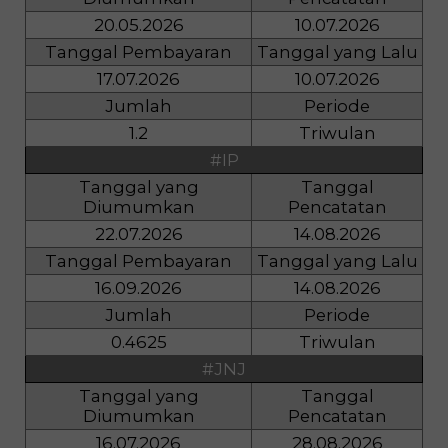
20.05.2026
10.07.2026
Tanggal Pembayaran
Tanggal yang Lalu
17.07.2026
10.07.2026
Jumlah
Periode
1.2
Triwulan
#IP
Tanggal yang
Tanggal
Diumumkan
Pencatatan
22.07.2026
14.08.2026
Tanggal Pembayaran
Tanggal yang Lalu
16.09.2026
14.08.2026
Jumlah
Periode
0.4625
Triwulan
#JNJ
Tanggal yang
Tanggal
Diumumkan
Pencatatan
16.07.2026
28.08.2026