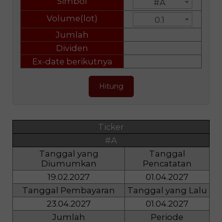
Simbol
#A
Volume(lot)
0.1
Jumlah
Dividen
Ex-date berikutnya
Hitung
Ticker
#A
Tanggal yang
Tanggal
Diumumkan
Pencatatan
19.02.2027
01.04.2027
Tanggal Pembayaran
Tanggal yang Lalu
23.04.2027
01.04.2027
Jumlah
Periode