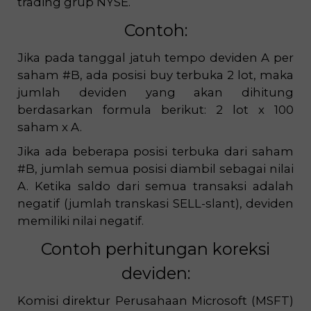
trading grup NYSE.
Contoh:
Jika pada tanggal jatuh tempo deviden A per
saham #B, ada posisi buy terbuka 2 lot, maka
jumlah deviden yang akan dihitung
berdasarkan formula berikut: 2 lot x 100
saham x A.
Jika ada beberapa posisi terbuka dari saham
#B, jumlah semua posisi diambil sebagai nilai
A. Ketika saldo dari semua transaksi adalah
negatif (jumlah transkasi SELL-slant), deviden
memiliki nilai negatif.
Contoh perhitungan koreksi
deviden:
Komisi direktur Perusahaan Microsoft (MSFT)