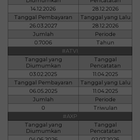
Diumumkan
Pencatatan
14.12.2026
28.12.2026
Tanggal Pembayaran
Tanggal yang Lalu
26.03.2027
28.12.2026
Jumlah
Periode
0.7006
Tahun
#ATVI
Tanggal yang
Tanggal
Diumumkan
Pencatatan
03.02.2025
11.04.2025
Tanggal Pembayaran
Tanggal yang Lalu
06.05.2025
11.04.2025
Jumlah
Periode
0
Triwulan
#AXP
Tanggal yang
Tanggal
Diumumkan
Pencatatan
04.06.2026
02.07.2026