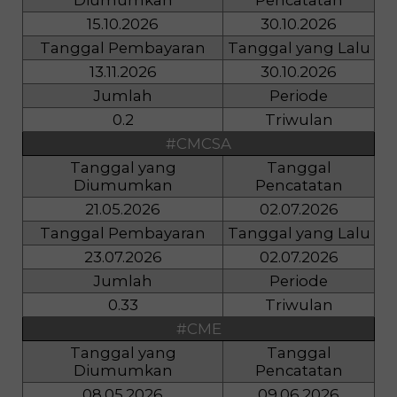
Diumumkan
Pencatatan
15.10.2026
30.10.2026
Tanggal Pembayaran
Tanggal yang Lalu
13.11.2026
30.10.2026
Jumlah
Periode
0.2
Triwulan
#CMCSA
Tanggal yang
Tanggal
Diumumkan
Pencatatan
21.05.2026
02.07.2026
Tanggal Pembayaran
Tanggal yang Lalu
23.07.2026
02.07.2026
Jumlah
Periode
0.33
Triwulan
#CME
Tanggal yang
Tanggal
Diumumkan
Pencatatan
08.05.2026
09.06.2026