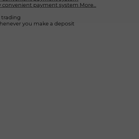
More...
 trading
whenever you make a deposit