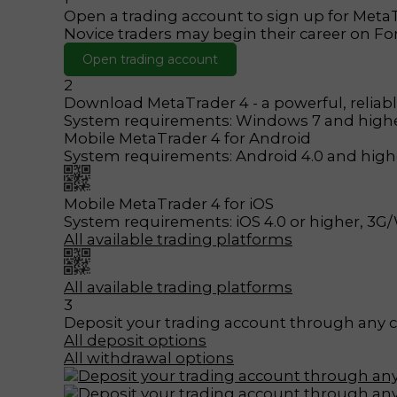
Open a trading account to sign up for
MetaT
Novice traders may begin their career on Fo
Open trading account
2
Download
MetaTrader 4
- a powerful, relia
System requirements: Windows 7 and high
Mobile
MetaTrader 4
for Android
System requirements: Android 4.0 and highe
Mobile
MetaTrader 4
for iOS
System requirements: iOS 4.0 or higher, 3G/
All available trading platforms
All available trading platforms
3
Deposit your trading account through any
All deposit options
All withdrawal options