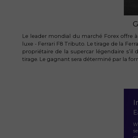
G
Le leader mondial du marché Forex offre à 
luxe - Ferrari F8 Tributo. Le tirage de la 
propriétaire de la supercar légendaire s’il
tirage. Le gagnant sera déterminé par la f
I
E
We
se
cr