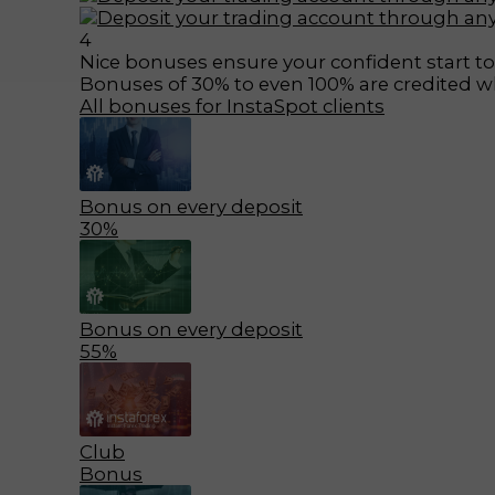
4
Nice bonuses ensure your confident start to
Bonuses
of 30% to even 100%
are credited 
All bonuses for InstaSpot clients
Bonus on every deposit
30%
Bonus on every deposit
55%
Club
Bonus