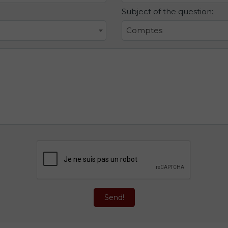
Subject of the question:
Comptes
Send!