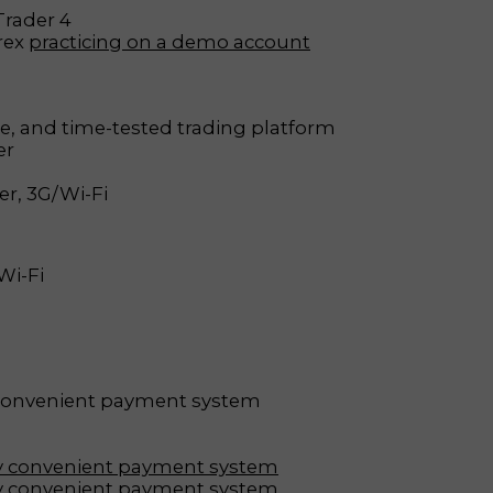
rader 4
rex
practicing on a demo account
ble, and time-tested trading platform
er
r, 3G/Wi-Fi
Wi-Fi
 convenient payment system