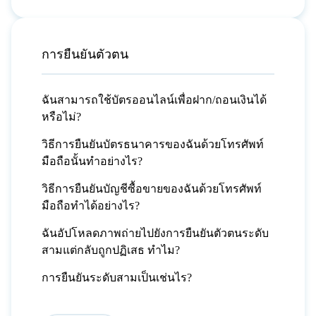
การยืนยันตัวตน
ฉันสามารถใช้บัตรออนไลน์เพื่อฝาก/ถอนเงินได้
หรือไม่?
วิธีการยืนยันบัตรธนาคารของฉันด้วยโทรศัพท์
มือถือนั้นทำอย่างไร?
วิธีการยืนยันบัญชีซื้อขายของฉันด้วยโทรศัพท์
มือถือทำได้อย่างไร?
ฉันอัปโหลดภาพถ่ายไปยังการยืนยันตัวตนระดับ
สามแต่กลับถูกปฏิเสธ ทำไม?
การยืนยันระดับสามเป็นเช่นไร?