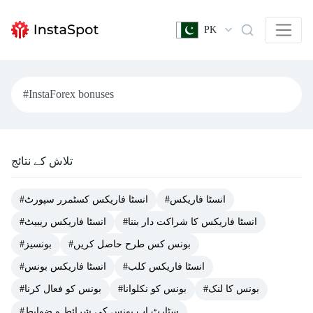
PK
تلاش کے نتائج
#انسٹا فاریکس
#انسٹا فاریکس کسٹمرر سپورٹ
#انسٹا فاریکس کا شراکت دار بننا
#انسٹا فاریکس ریبیٹ
#بونس کس طرح حاصل کریں
#بونسیز
#انسٹا فاریکس کلب
#انسٹا فاریکس بونس
#بونس کا لنک
#بونس کو نکلوانا
#بونس کو فعال کرنا
#سٹارٹ اپ بونس کی شرائط و ضوابط