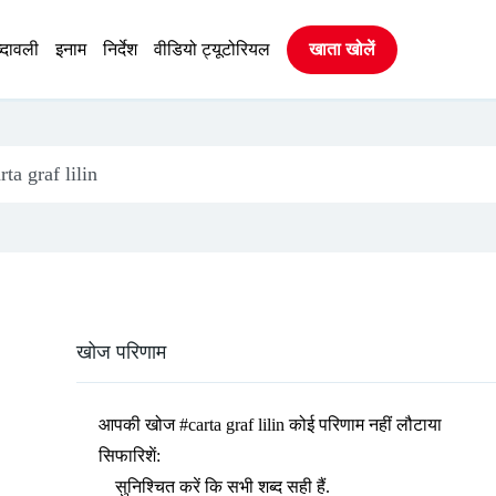
्दावली
इनाम
निर्देश
वीडियो ट्यूटोरियल
खाता खोलें
खोज परिणाम
आपकी खोज
#carta graf lilin
कोई परिणाम नहीं लौटाया
सिफारिशें:
सुनिश्चित करें कि सभी शब्द सही हैं.