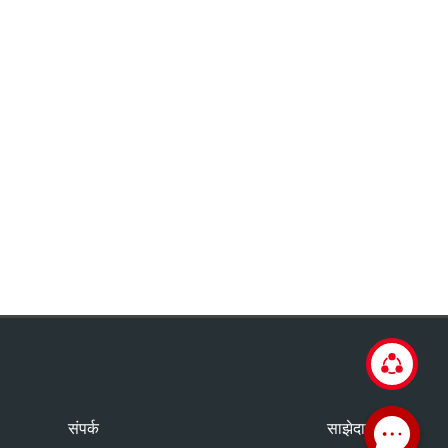
संपर्क
साझेदारी