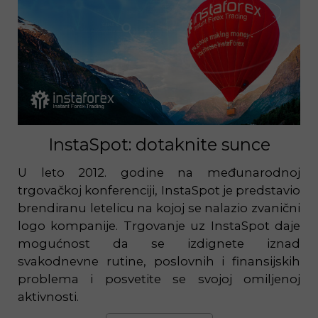
InstaSpot: dotaknite sunce
U leto 2012. godine na međunarodnoj
trgovačkoj konferenciji, InstaSpot je predstavio
brendiranu letelicu na kojoj se nalazio zvanični
logo kompanije. Trgovanje uz InstaSpot daje
mogućnost da se izdignete iznad
svakodnevne rutine, poslovnih i finansijskih
problema i posvetite se svojoj omiljenoj
aktivnosti.