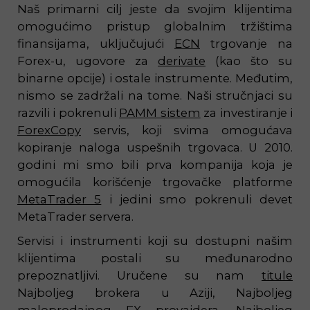
Naš primarni cilj jeste da svojim klijentima
omogućimo pristup globalnim tržištima
finansijama, uključujući
ECN
trgovanje na
Forex-u, ugovore za
derivate
(kao što su
binarne opcije) i ostale instrumente. Međutim,
nismo se zadržali na tome. Naši stručnjaci su
razvili i pokrenuli
PAMM sistem
za investiranje i
ForexCopy
servis, koji svima omogućava
kopiranje naloga uspešnih trgovaca. U 2010.
godini mi smo bili prva kompanija koja je
omogućila korišćenje trgovačke platforme
MetaTrader 5
i jedini smo pokrenuli devet
MetaTrader servera.
Servisi i instrumenti koji su dostupni našim
klijentima postali su međunarodno
prepoznatljivi. Uručene su nam
titule
Najboljeg brokera u Aziji, Najboljeg