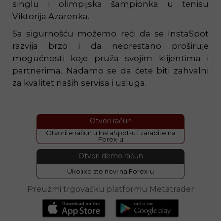
singlu i olimpijska šampionka u tenisu
Viktorija Azarenka
.
Sa sigurnošću možemo reći da se InstaSpot
razvija brzo i da neprestano proširuje
mogućnosti koje pruža svojim klijentima i
partnerima. Nadamo se da ćete biti zahvalni
za kvalitet naših servisa i usluga.
Otvori račun
Otvorite račun u InstaSpot-u i zaradite na
Forex-u
Otvori demo račun
Ukoliko ste novi na Forex-u
Preuzmi trgovačku platformu Metatrader