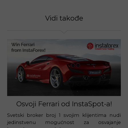
Vidi takođe
Osvoji Ferrari od InstaSpot-a!
Svetski broker broj 1 svojim klijentima nudi
jedinstvenu mogućnost za osvajanje