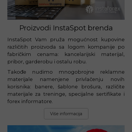
Proizvodi InstaSpot brenda
InstaSpot Vam pruža mogućnost kupovine
različitih proizvoda sa logom kompanije po
fabričkim cenama: kancelarijski materijal,
pribor, garderobu i ostalu robu.
Takođe nudimo mnogobrojne reklamne
materijale namenjene privlačenju novih
korisnika: banere, šablone brošura, različite
materijale za treninge, specijalne sertifikate i
forex informatore.
Više informacija