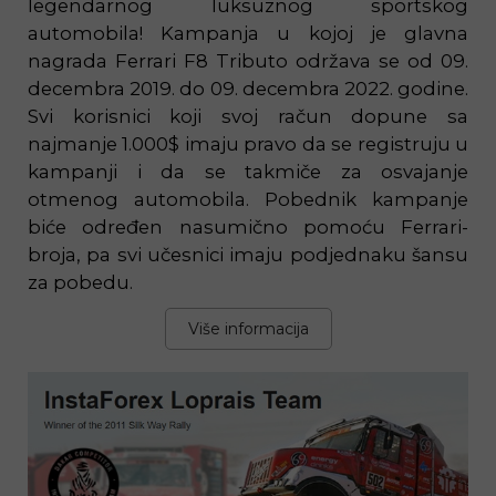
legendarnog luksuznog sportskog
automobila! Kampanja u kojoj je glavna
nagrada Ferrari F8 Tributo održava se od 09.
decembra 2019. do 09. decembra 2022. godine.
Svi korisnici koji svoj račun dopune sa
najmanje 1.000$ imaju pravo da se registruju u
kampanji i da se takmiče za osvajanje
otmenog automobila. Pobednik kampanje
biće određen nasumično pomoću Ferrari-
broja, pa svi učesnici imaju podjednaku šansu
za pobedu.
Više informacija