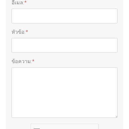
อีเมล:
*
หัวข้อ:
*
ข้อความ:
*