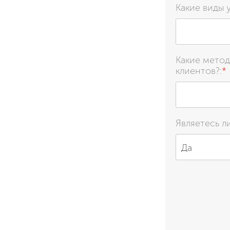
Какие виды 
Какие метод
клиентов?:
*
Являетесь л
Да