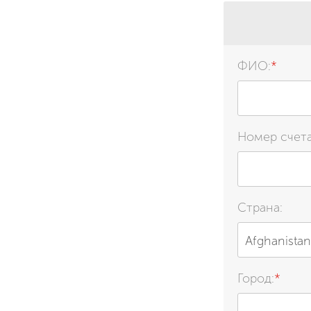
ФИО:
*
Номер счета
Страна:
Afghanistan
Город:
*