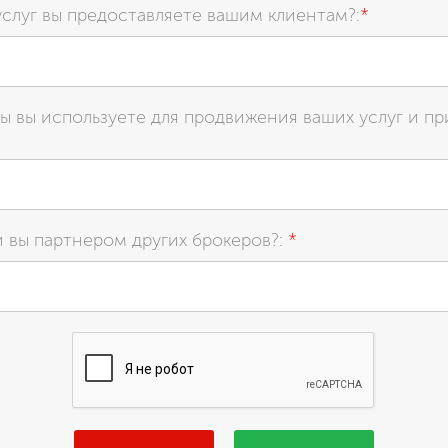
услуг вы предоставляете вашим клиентам?:
*
ы вы используете для продвижения ваших услуг и п
и вы партнером других брокеров?:
*