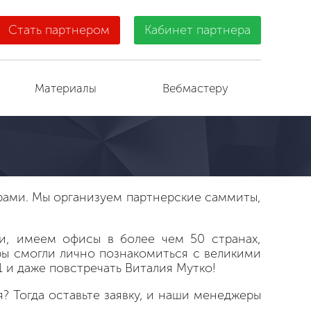
Стать партнером
Кабинет партнера
Материалы
Вебмастеру
рами. Мы организуем партнерские саммиты,
, имеем офисы в более чем 50 странах,
ры смогли лично познакомиться с великими
 и даже повстречать Виталия Мутко!
? Тогда оставьте заявку, и наши менеджеры