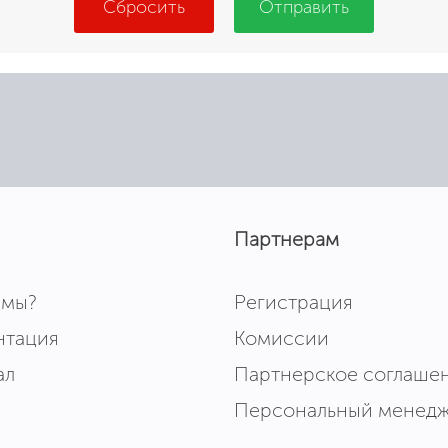
Сбросить
Отправить
Партнерам
 мы?
Регистрация
нтация
Комиссии
ал
Партнерское соглаше
Персональный менед