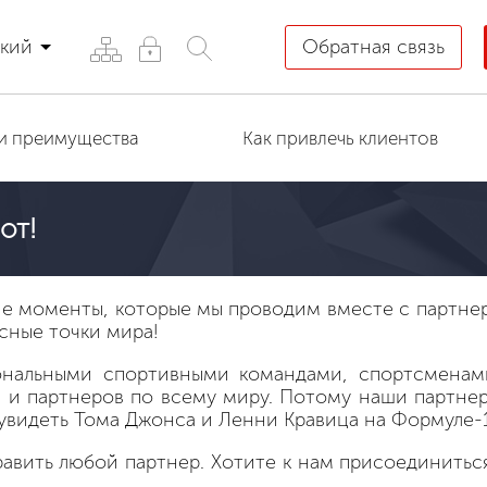
кий
Обратная связь
и преимущества
Как привлечь клиентов
от!
кие моменты, которые мы проводим вместе с партне
сные точки мира!
нальными спортивными командами, спортсменами
 и партнеров по всему миру. Потому наши партне
видеть Тома Джонса и Ленни Кравица на Формуле-1
авить любой партнер. Хотите к нам присоединиться
.