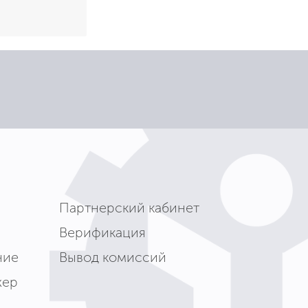
Партнерский кабинет
Верификация
ние
Вывод комиссий
жер