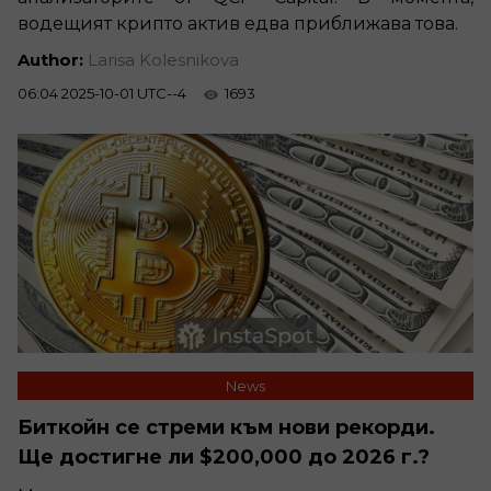
водещият крипто актив едва приближава това.
Author:
Larisa Kolesnikova
06:04 2025-10-01 UTC--4
1693
News
Биткойн се стреми към нови рекорди.
Ще достигне ли $200,000 до 2026 г.?