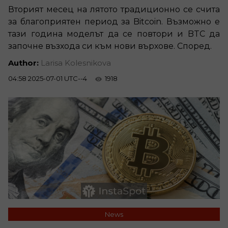
Вторият месец на лятото традиционно се счита
за благоприятен период за Bitcoin. Възможно е
тази година моделът да се повтори и BTC да
започне възхода си към нови върхове. Според.
Author:
Larisa Kolesnikova
04:58 2025-07-01 UTC--4
1918
News