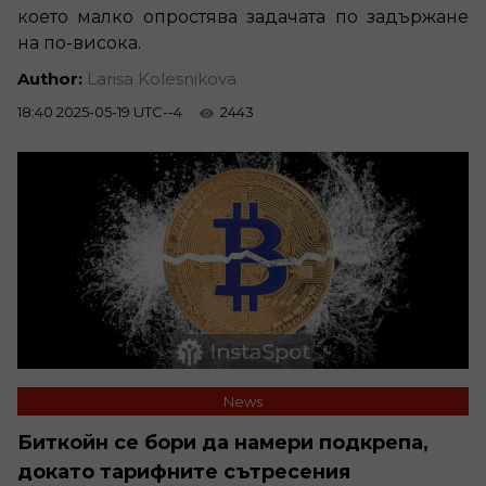
което малко опростява задачата по задържане
на по-висока.
Author:
Larisa Kolesnikova
18:40 2025-05-19 UTC--4
2443
News
Биткойн се бори да намери подкрепа,
докато тарифните сътресения