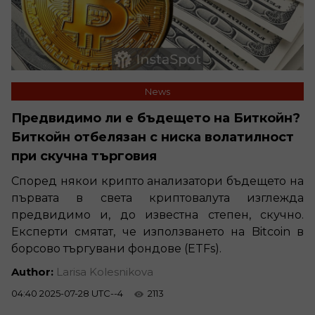
News
Предвидимо ли е бъдещето на Биткойн?
Биткойн отбелязан с ниска волатилност
при скучна търговия
Според някои крипто анализатори бъдещето на
първата в света криптовалута изглежда
предвидимо и, до известна степен, скучно.
Експерти смятат, че използването на Bitcoin в
борсово търгувани фондове (ETFs).
Author:
Larisa Kolesnikova
04:40 2025-07-28 UTC--4
2113