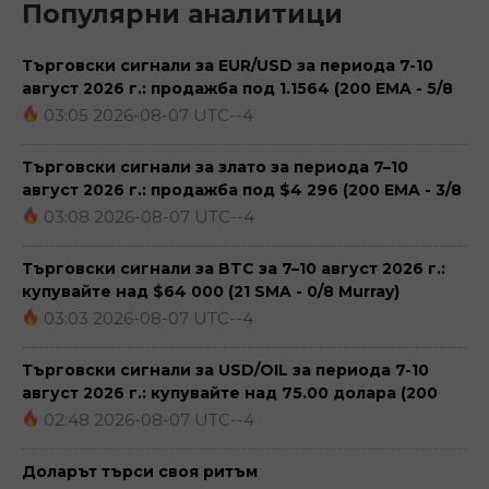
Популярни аналитици
Търговски сигнали за EUR/USD за периода 7-10
август 2026 г.: продажба под 1.1564 (200 EMA - 5/8
Murray)
03:05 2026-08-07 UTC--4
Търговски сигнали за злато за периода 7–10
август 2026 г.: продажба под $4 296 (200 EMA - 3/8
Murray)
03:08 2026-08-07 UTC--4
Търговски сигнали за BTC за 7–10 август 2026 г.:
купувайте над $64 000 (21 SMA - 0/8 Murray)
03:03 2026-08-07 UTC--4
Търговски сигнали за USD/OIL за периода 7-10
август 2026 г.: купувайте над 75.00 долара (200
EMA - 4/8 Murray)
02:48 2026-08-07 UTC--4
Доларът търси своя ритъм