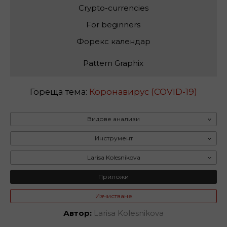
Crypto-currencies
For beginners
Форекс календар
Pattern Graphix
Гореща тема:
Коронавирус (COVID-19)
Видове анализи
Инструмент
Larisa Kolesnikova
Приложи
Изчистване
Автор:
Larisa Kolesnikova