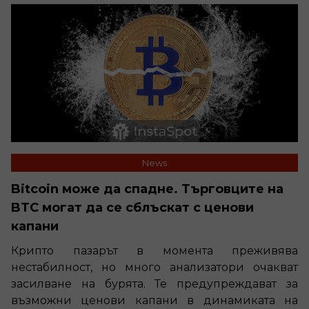
News
Bitcoin може да спадне. Търговците на
BTC могат да се сблъскат с ценови
капани
Крипто пазарът в момента преживява
нестабилност, но много анализатори очакват
засилване на бурята. Те предупреждават за
възможни ценови капани в динамиката на