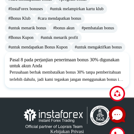
#InstaForex bonuses
#untuk melampirkan kartu klub
#Bonus Klub
#cara mendapatkan bonus
#untuk menarik bonus
#bonus akun
#pembatalan bonus
#Bonus Kupon
#untuk menarik profit
#untuk mendapatkan Bonus Kupon
#untuk mengaktifkan bonus
Pasal 8 pada perjanjian penerimaan bonus 30% digunakan
untuk akun Anda
Perusahaan berhak membatalkan bonus 30% tanpa pemberitahuan
terlebih dahulu, jadi kami tegaskan jangan menggunakan bonus ini
kedalam strategi perhitungan profit anda. Perusahaan tidak
bertanggung jawab untuk setiap konsekuensi dari pembatal...
Kebijakan Privasi