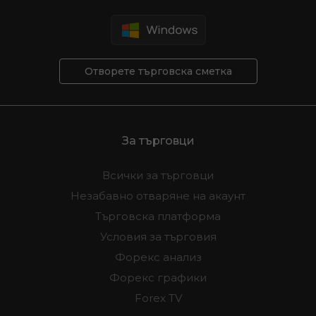
Отворете търговска сметка
За търговци
Всички за търговци
Незабавно отваряне на акаунт
Търговска платформа
Условия за търговия
Форекс анализ
Форекс графики
Forex TV