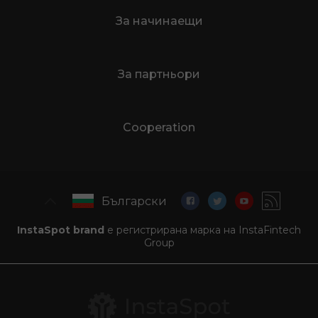
За начинаещи
За партньори
Cooperation
Български
InstaSpot brand
е регистрирана марка на InstaFintech
Group